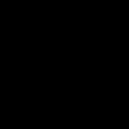
회원가
로그인
카지노
스포츠
입
검색