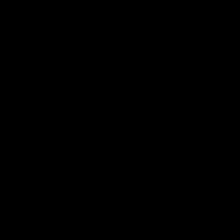
회원가
로그인
카지노
스포츠
입
검색