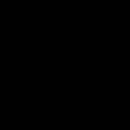
회원가
로그인
입