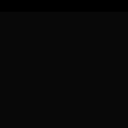
메뉴
검색
채팅
리워드
스포츠
카지노
스포츠