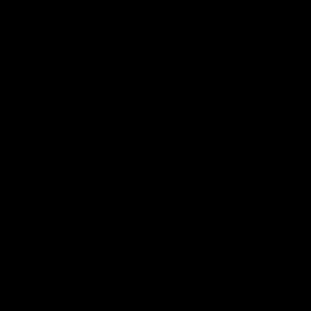
회원가
로그인
입