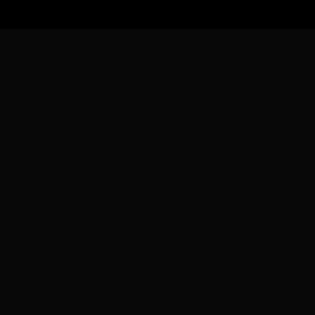
메뉴
검색
채팅
리워드
스포츠
카지노
스포츠