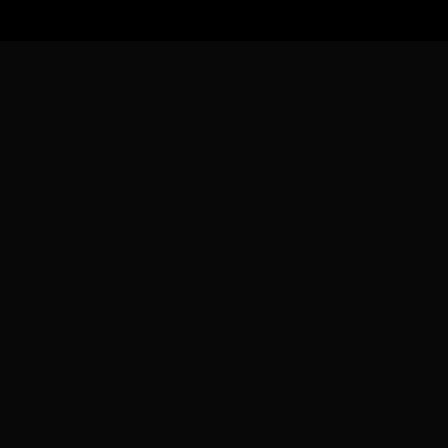
메뉴
검색
채팅
리워드
스포츠
카지노
스포츠