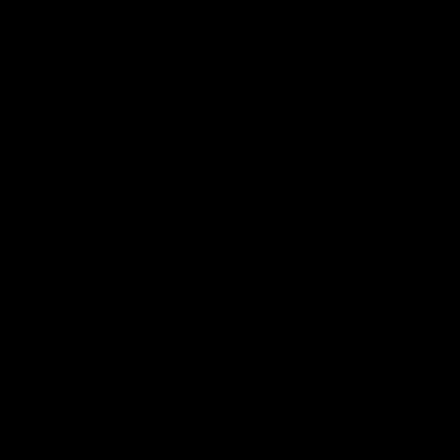
회원가
로그인
입