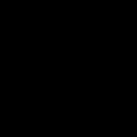
회원가
로그인
입