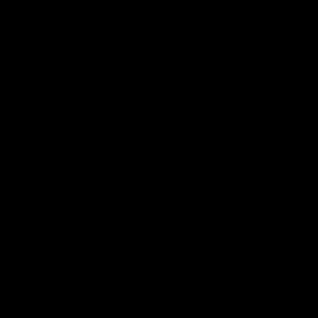
회원가
로그인
입