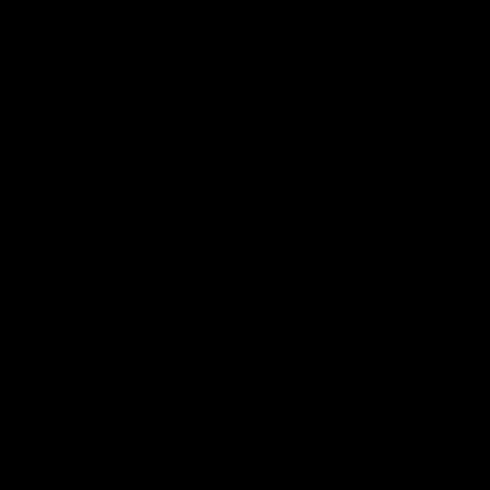
회원가
로그인
입