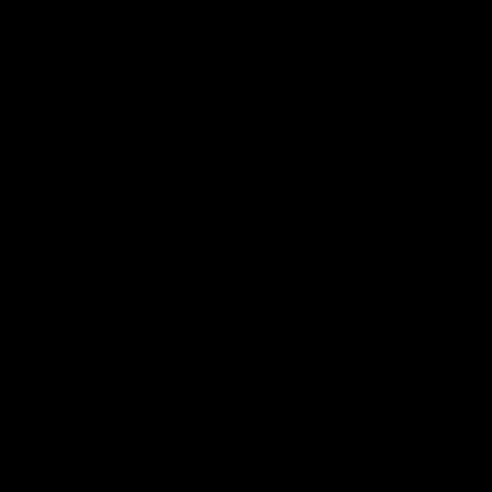
회원가
로그인
입