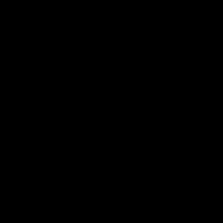
회원가
로그인
입