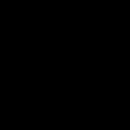
회원가
로그인
입