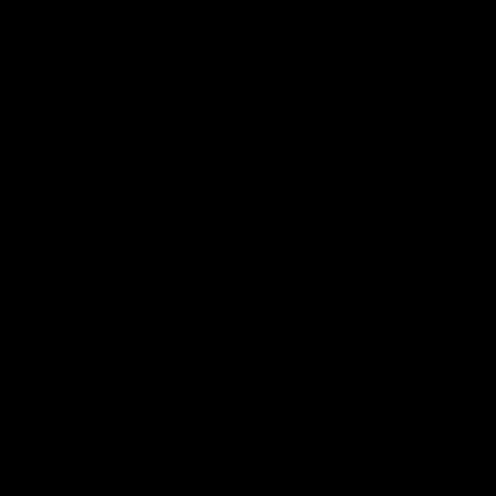
회원가
로그인
입