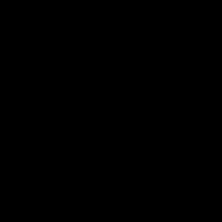
회원가
로그인
입