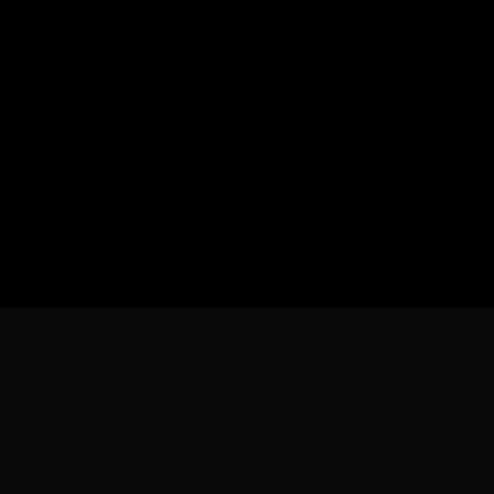
메뉴
검색
채팅
베팅 슬립
카지노
카지노
스포츠