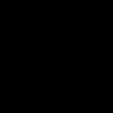
회원가
로그인
입