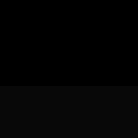
메뉴
검색
채팅
베팅 슬립
카지노
카지노
스포츠