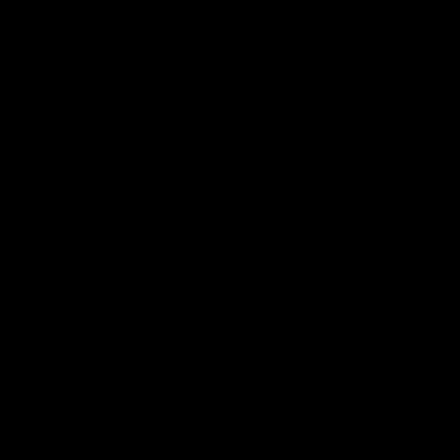
회원가
로그인
입