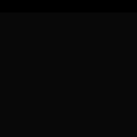
메뉴
검색
채팅
리워드
스포츠
카지노
스포츠
공급자