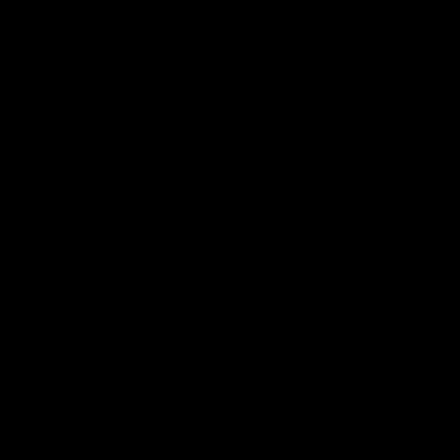
회원가
로그인
입