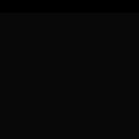
메뉴
검색
채팅
리워드
스포츠
카지노
스포츠
공급자