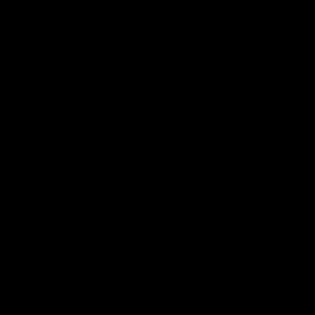
회원가
로그인
카지노
스포츠
입
검색