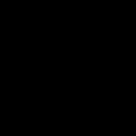
회원가
로그인
입