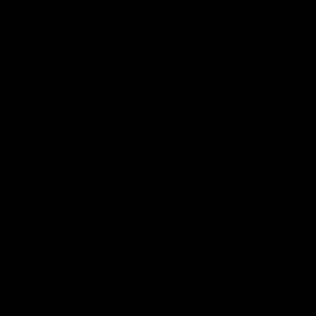
회원가
로그인
입