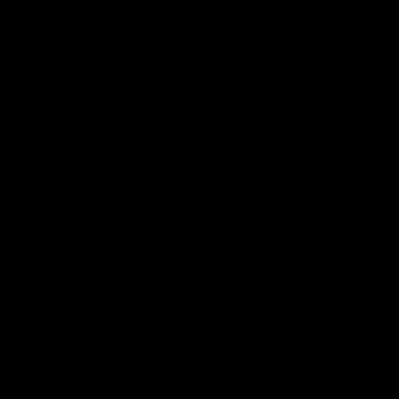
회원가
로그인
입