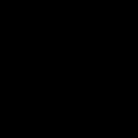
회원가
로그인
입