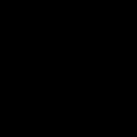
회원가
로그인
입