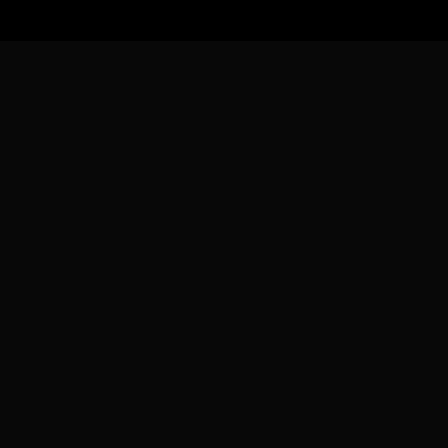
메뉴
검색
채팅
리워드
스포츠
카지노
스포츠