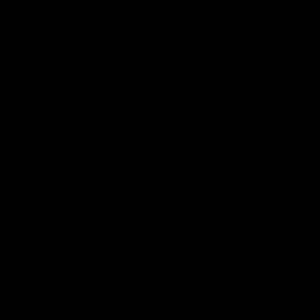
회원가
로그인
입