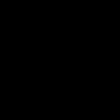
회원가
로그인
입