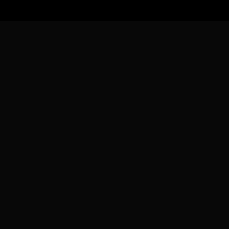
메뉴
검색
채팅
리워드
스포츠
카지노
스포츠