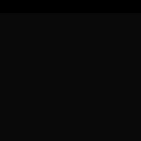
메뉴
검색
채팅
리워드
스포츠
카지노
스포츠