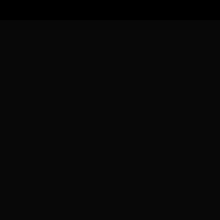
메뉴
검색
채팅
리워드
스포츠
카지노
스포츠