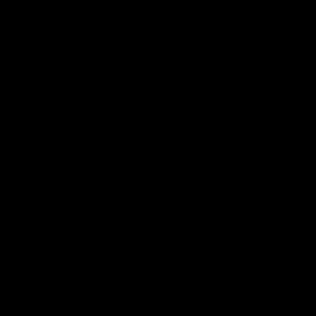
회원가
로그인
카지노
스포츠
입
검색