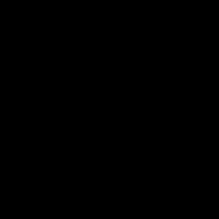
회원가
로그인
입