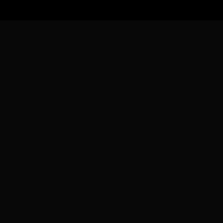
메뉴
검색
채팅
리워드
스포츠
카지노
스포츠