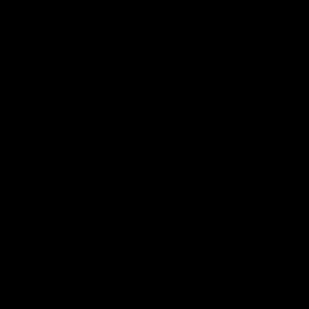
회원가
로그인
입