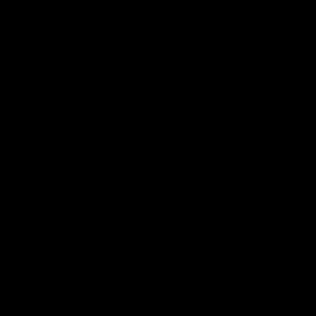
회원가
로그인
입