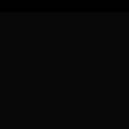
메뉴
검색
채팅
리워드
스포츠
카지노
스포츠