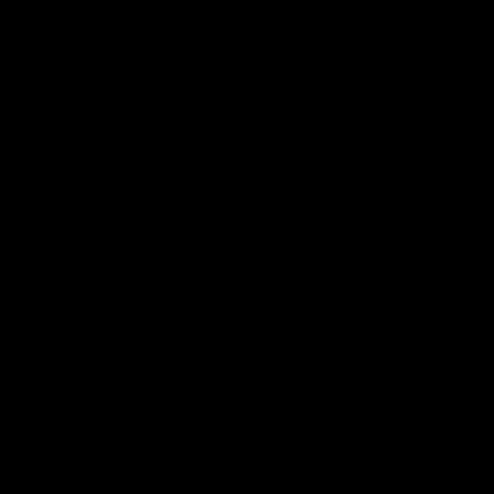
회원가
로그인
입