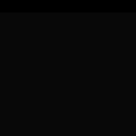
메뉴
검색
채팅
리워드
스포츠
카지노
스포츠