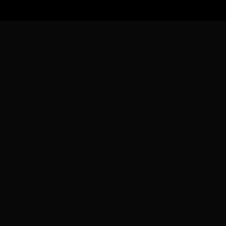
메뉴
검색
채팅
리워드
스포츠
카지노
스포츠