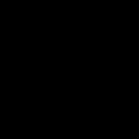
회원가
로그인
카지노
스포츠
입
검색