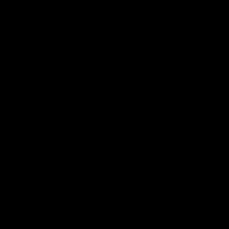
회원가
로그인
입