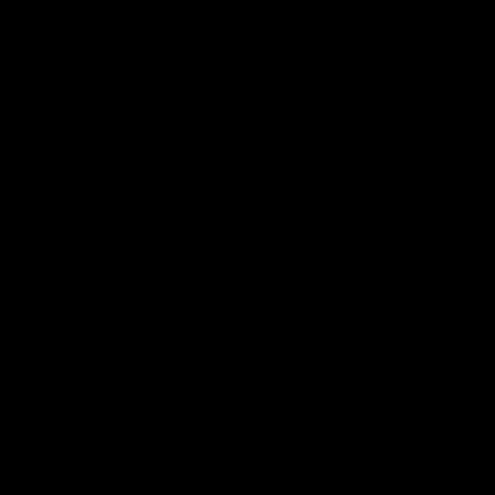
회원가
로그인
입