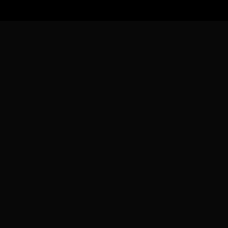
메뉴
검색
채팅
리워드
스포츠
카지노
스포츠