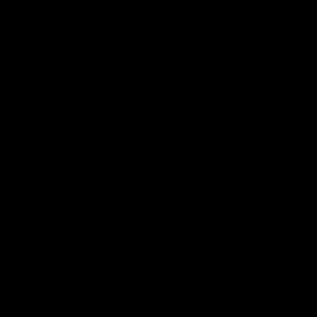
회원가
로그인
입