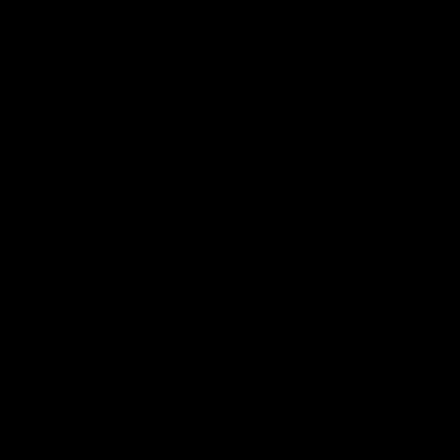
회원가
로그인
입