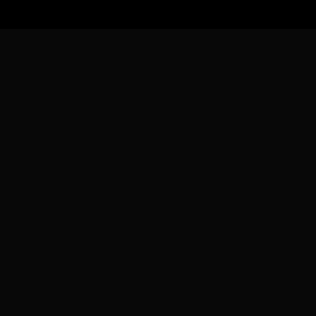
메뉴
검색
채팅
리워드
스포츠
카지노
스포츠