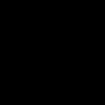
회원가
로그인
입