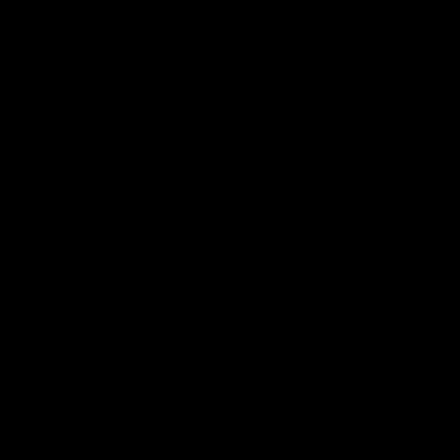
회원가
로그인
입