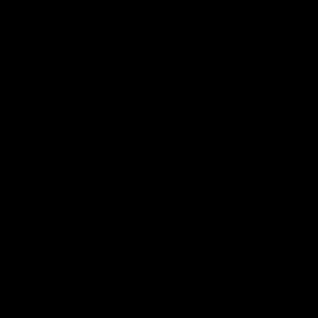
회원가
로그인
입