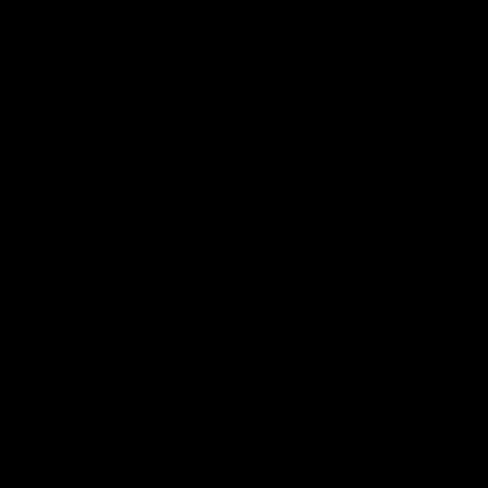
회원가
로그인
입