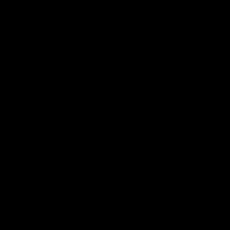
회원가
로그인
입