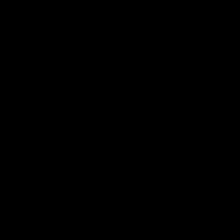
회원가
로그인
입